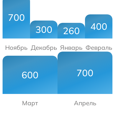
700
400
300
260
Ноябрь
Декабрь
Январь
Февраль
700
600
Март
Апрель