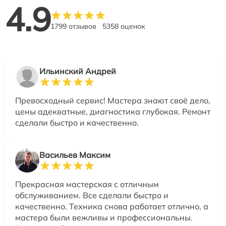
4.9
1799 отзывов
5358 оценок
Ильинский Андрей
Превосходный сервис! Мастера знают своё дело,
цены адекватные, диагностика глубокая. Ремонт
сделали быстро и качественно.
Васильев Максим
Прекрасная мастерская с отличным
обслуживанием. Все сделали быстро и
качественно. Техника снова работает отлично, а
мастера были вежливы и профессиональны.