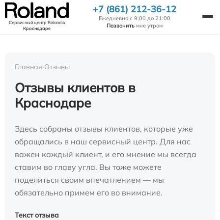
+7 (861) 212-36-12
Ежедневно с 9:00 до 21:00
Сервисный центр Roland
в
Позвонить
мне утром
Краснодаре
Главная
›
Отзывы
Отзывы клиентов в
Краснодаре
Здесь собраны отзывы клиентов, которые уже
обращались в наш сервисный центр. Для нас
важен каждый клиент, и его мнение мы всегда
ставим во главу угла. Вы тоже можете
поделиться своим впечатлением — мы
обязательно примем его во внимание.
Текст отзыва