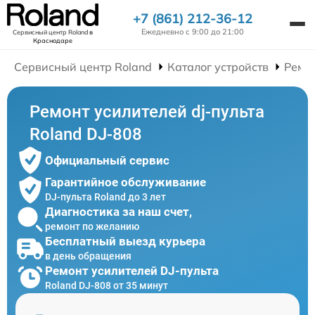
+7 (861) 212-36-12
Ежедневно с 9:00 до 21:00
Сервисный центр Roland
в
Краснодаре
Сервисный центр Roland
Каталог устройств
Ремон
Ремонт усилителей dj-пульта
Roland DJ-808
Официальный сервис
Гарантийное обслуживание
DJ-пульта Roland до 3 лет
Диагностика за наш счет,
ремонт по желанию
Бесплатный выезд курьера
в день обращения
Ремонт усилителей DJ-пульта
Roland DJ-808 от 35 минут