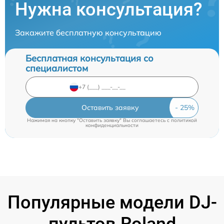
Нужна консультация?
Закажите бесплатную консультацию
Бесплатная консультация со
специалистом
Оставить заявку
Нажимая на кнопку "Оставить заявку" Вы соглашаетесь c
политикой
конфиденциальности
Популярные модели DJ-
пультов Roland