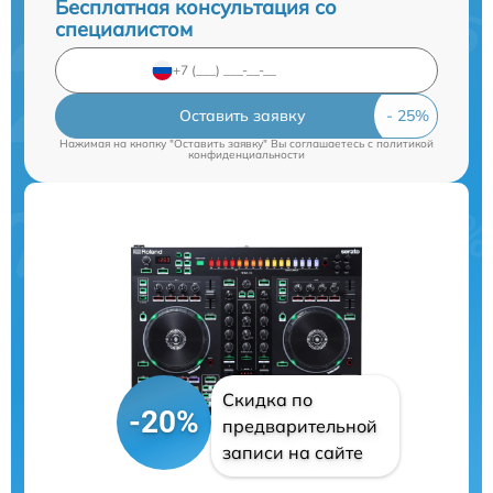
Бесплатная консультация со
специалистом
Оставить заявку
Нажимая на кнопку "Оставить заявку" Вы соглашаетесь c
политикой
конфиденциальности
Скидка по
-20%
предварительной
записи на сайте