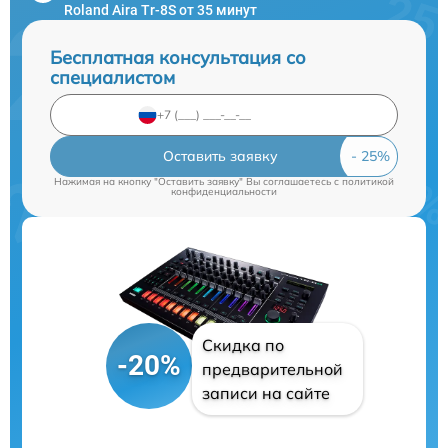
Roland Aira Tr-8S от 35 минут
Бесплатная консультация со
специалистом
Оставить заявку
Нажимая на кнопку "Оставить заявку" Вы соглашаетесь c
политикой
конфиденциальности
Скидка по
-20%
предварительной
записи на сайте