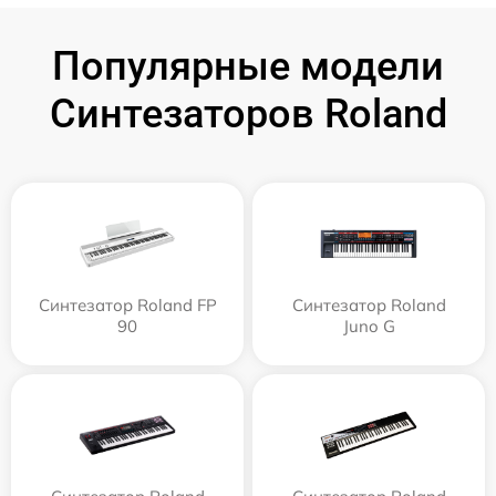
Популярные модели
Синтезаторов Roland
Синтезатор Roland FP
Синтезатор Roland
90
Juno G