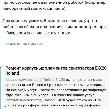
прямо обусловлен с выполненной работой (например,
некорректный монтаж запчасти).
Для комплектующих: Внезапная поломка, утрата
работоспособности или техническим параметрам при
соблюдении условий эксплуатации.
Показать полностью
Ремонт корпусных элементов синтезатора E-X20
Roland
[dataset:services:name] Roland E-X20
выполняется в нашем
профильном сц Roland в Краснодаре опытными мастерами.
На все виды услуг и запчасти предоставляем расширенную
гарантию - мы в сц уверены в качестве наших услуг.
[dataset:services:name] Roland E-X20 будет стоить на -15%
дешевле при оформлении заказа на сайте через форму