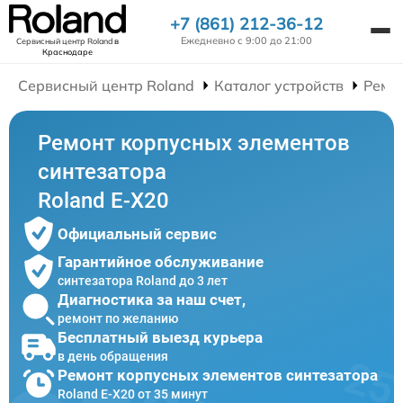
+7 (861) 212-36-12
Ежедневно с 9:00 до 21:00
Сервисный центр Roland
в
Краснодаре
Сервисный центр Roland
Каталог устройств
Ремо
Ремонт корпусных элементов
синтезатора
Roland E-X20
Официальный сервис
Гарантийное обслуживание
синтезатора Roland до 3 лет
Диагностика за наш счет,
ремонт по желанию
Бесплатный выезд курьера
в день обращения
Ремонт корпусных элементов синтезатора
Roland E-X20 от 35 минут