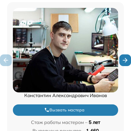
Константин Александрович Иванов
Вызвать мастера
Стаж работы мастером –
5 лет
Выполнено ремонтов –
1 460