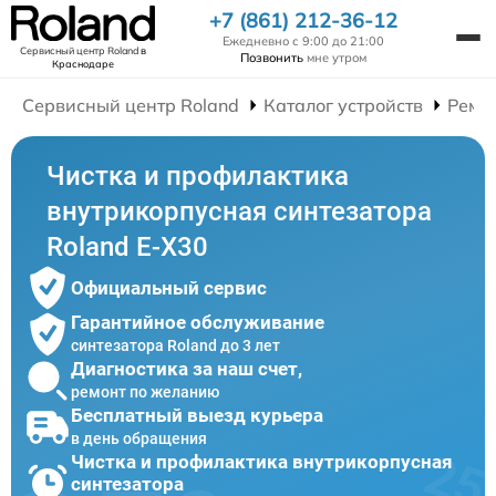
+7 (861) 212-36-12
Ежедневно с 9:00 до 21:00
Сервисный центр Roland
в
Позвонить
мне утром
Краснодаре
Сервисный центр Roland
Каталог устройств
Ремо
Чистка и профилактика
внутрикорпусная синтезатора
Roland E-X30
Официальный сервис
Гарантийное обслуживание
синтезатора Roland до 3 лет
Диагностика за наш счет,
ремонт по желанию
Бесплатный выезд курьера
в день обращения
Чистка и профилактика внутрикорпусная
синтезатора