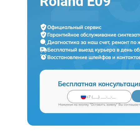
Roland E09
Официальный сервис
Гарантийное обслуживание
синтезат
Диагностика за наш счет,
ремонт по
Бесплатный выезд курьера
в день о
Восстановление шлейфов и контакто
Бесплатная консультаци
Нажимая на кнопку "Оставить заявку" Вы соглашает