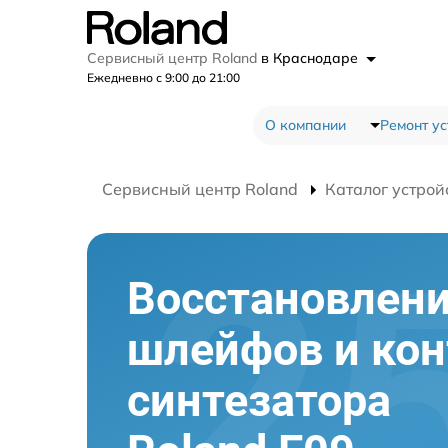
Сервисный центр Roland
в Краснодаре
Ежедневно с 9:00 до 21:00
О компании
Ремонт ус
Сервисный центр Roland
Каталог устрой
Восстановлен
шлейфов и кон
синтезатора