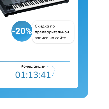
Скидка по
-20%
предварительной
записи на сайте
Конец акции
01:13:40