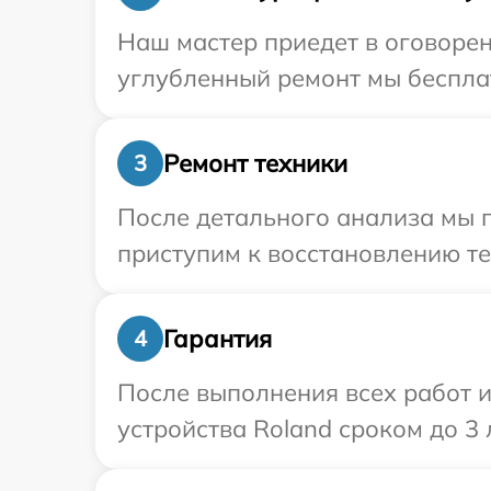
Наш мастер приедет в оговорен
углубленный ремонт мы бесплат
Ремонт техники
3
После детального анализа мы 
приступим к восстановлению те
Гарантия
4
После выполнения всех работ 
устройства Roland сроком до 3 л