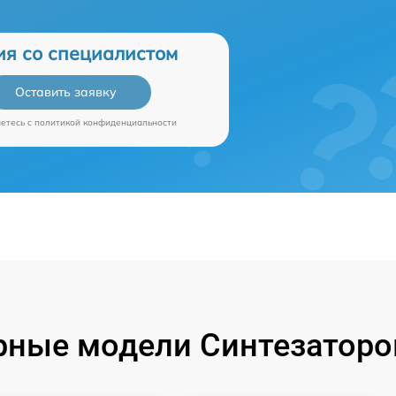
ия со специалистом
Оставить заявку
аетесь c
политикой конфиденциальности
ные модели Синтезаторо