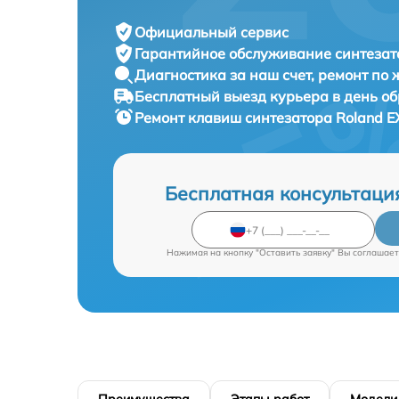
Официальный сервис
Гарантийное обслуживание
синтезат
Диагностика за наш счет,
ремонт по
Бесплатный выезд курьера
в день о
Ремонт клавиш синтезатора
Roland E
Бесплатная консультаци
Нажимая на кнопку "Оставить заявку" Вы соглашает