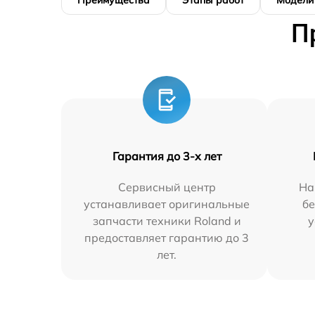
Преимущества
Этапы работ
Модели
П
Гарантия до 3-х лет
Сервисный центр
На
устанавливает оригинальные
бе
запчасти техники Roland и
у
предоставляет гарантию до 3
лет.