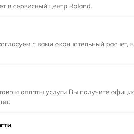
ет в сервисный центр Roland.
огласуем с вами окончательный расчет, 
отово и оплаты услуги Вы получите офиц
ет.
сти