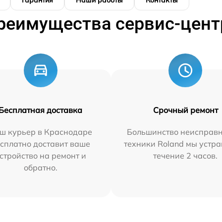
Гарантия
Наши работы
Контакты
реимущества сервис-цент
Бесплатная доставка
Срочный ремонт
ш курьер в Краснодаре
Большинство неисправн
сплатно доставит ваше
техники Roland мы устра
стройство на ремонт и
течение 2 часов.
обратно.