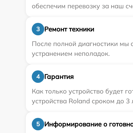
обеспечим перевозку за наш сч
Ремонт техники
3
После полной диагностики мы с
устранением неполадок.
Гарантия
4
Как только устройство будет г
устройства Roland сроком до 3 л
Информирование о готовно
5