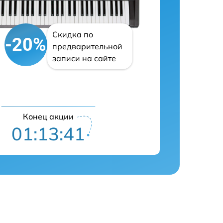
Скидка по
-20%
предварительной
записи на сайте
Конец акции
01:13:40