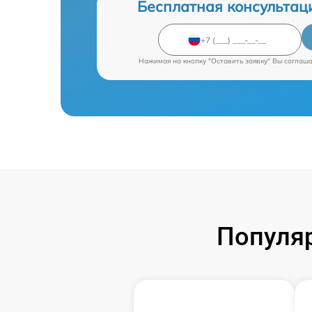
Бесплатная консультац
Нажимая на кнопку "Оставить заявку" Вы соглаш
Популяр