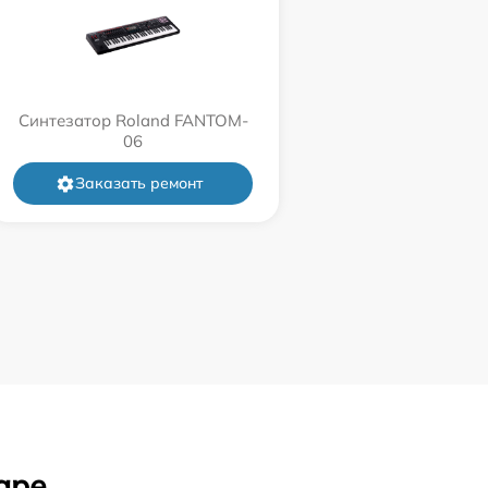
Синтезатор Roland FANTOM-
06
Заказать ремонт
аре