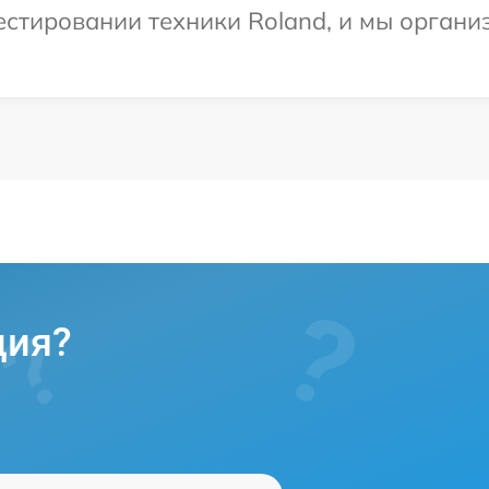
тировании техники Roland, и мы организ
ция?