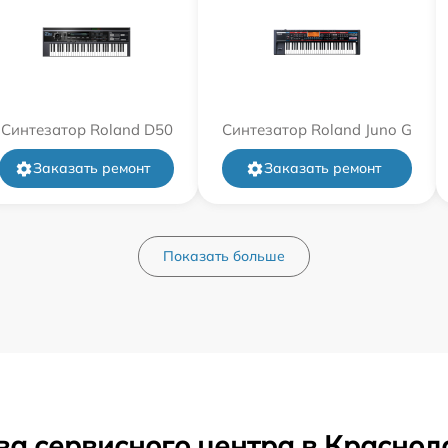
Синтезатор Roland D50
Синтезатор Roland Juno G
Заказать ремонт
Заказать ремонт
Показать больше
ва сервисного центра в Краснод