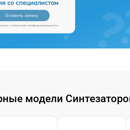
ия со специалистом
Оставить заявку
аетесь c
политикой конфиденциальности
ные модели Синтезаторо