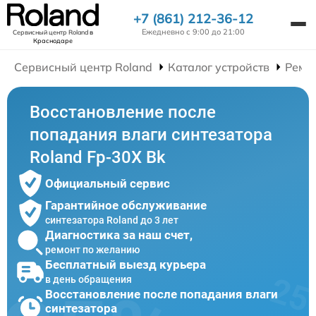
+7 (861) 212-36-12
Ежедневно с 9:00 до 21:00
Сервисный центр Roland
в
Краснодаре
Сервисный центр Roland
Каталог устройств
Ремо
Восстановление после
попадания влаги синтезатора
Roland Fp-30X Bk
Официальный сервис
Гарантийное обслуживание
синтезатора Roland до 3 лет
Диагностика за наш счет,
ремонт по желанию
Бесплатный выезд курьера
в день обращения
Восстановление после попадания влаги
синтезатора