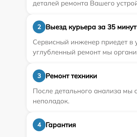
деталей ремонта Вашего устрой
Выезд курьера за 35 минут
2
Сервисный инженер приедет в у
углубленный ремонт мы организ
Ремонт техники
3
После детального анализа мы с
неполадок.
Гарантия
4