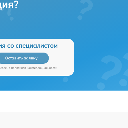
ция?
ия со специалистом
Оставить заявку
аетесь c
политикой конфиденциальности