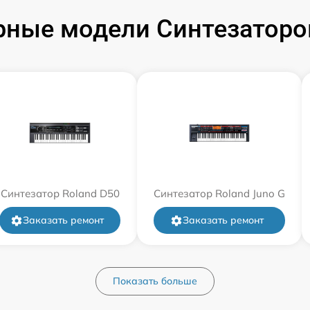
ные модели Синтезаторо
Синтезатор Roland D50
Синтезатор Roland Juno G
Заказать ремонт
Заказать ремонт
Показать больше