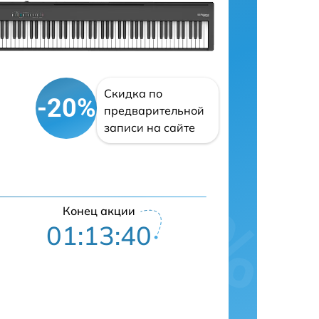
Скидка по
-20%
предварительной
записи на сайте
Конец акции
01:13:39