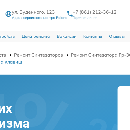
ул. Будённого, 123
+7 (861) 212-36-12
Адрес сервисного центра Roland
Горячая линия
тройств
Цена ремонта
Вакансии
Контакты
Отзывы
ств
Ремонт Синтезаторов
Ремонт Синтезатора Fp-3
ма клавиш
их
низма