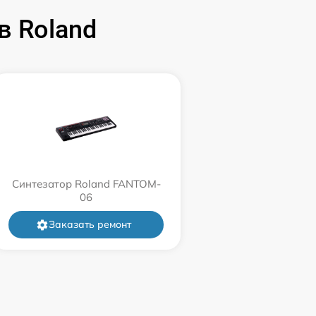
в Roland
Синтезатор Roland FANTOM-
06
Заказать ремонт