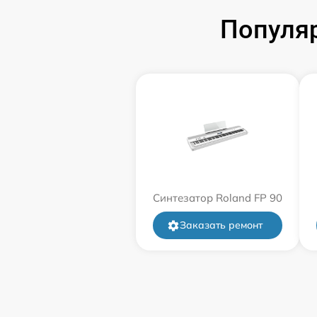
Популяр
Синтезатор Roland FP 90
Заказать ремонт