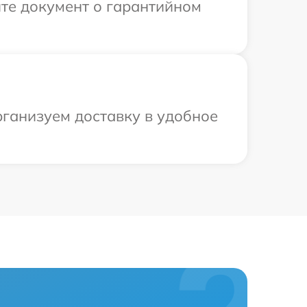
те документ о гарантийном
рганизуем доставку в удобное