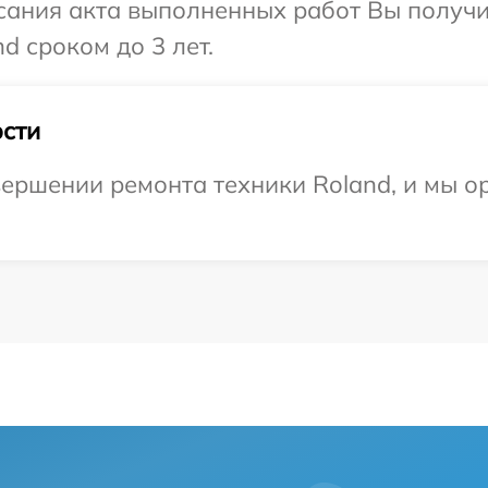
сания акта выполненных работ Вы получи
d сроком до 3 лет.
сти
ершении ремонта техники Roland, и мы о