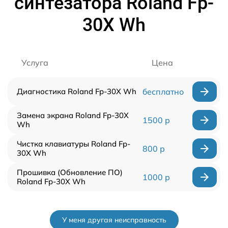
синтезатора Roland Fp-
30X Wh
Услуга
Цена
Диагностика Roland Fp-30X Wh
бесплатно
Замена экрана Roland Fp-30X
1500 р
Wh
Чистка клавиатуры Roland Fp-
800 р
30X Wh
Прошивка (Обновление ПО)
1000 р
Roland Fp-30X Wh
У меня другая неисправность