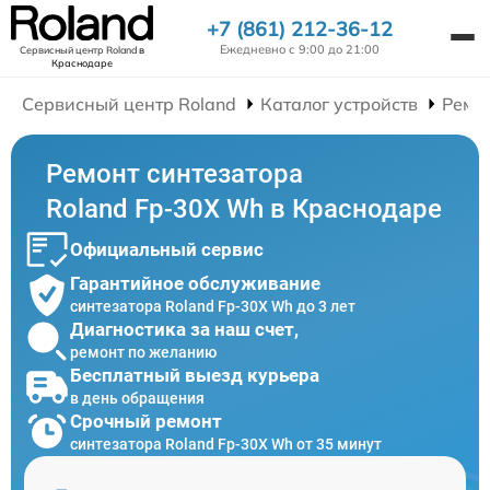
+7 (861) 212-36-12
Ежедневно с 9:00 до 21:00
Сервисный центр Roland
в
Краснодаре
Сервисный центр Roland
Каталог устройств
Ремо
Ремонт синтезатора
Roland Fp-30X Wh в Краснодаре
Официальный сервис
Гарантийное обслуживание
синтезатора Roland Fp-30X Wh до 3 лет
Диагностика за наш счет,
ремонт по желанию
Бесплатный выезд курьера
в день обращения
Срочный ремонт
синтезатора Roland Fp-30X Wh от 35 минут