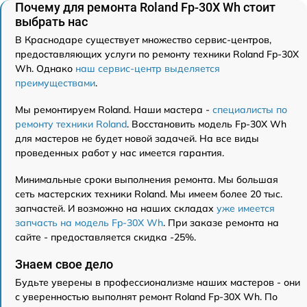
Почему для ремонта Roland Fp-30X Wh стоит
выбрать нас
В Краснодаре существует множество сервис-центров,
предоставляющих услуги по ремонту техники Roland Fp-30X
Wh. Однако
наш сервис-центр выделяется
преимуществами
.
Мы ремонтируем Roland. Наши мастера -
специалисты по
ремонту техники Roland
. Восстановить модель Fp-30X Wh
для мастеров не будет новой задачей. На все виды
проведенных работ у нас имеется гарантия.
Минимальные сроки выполнения ремонта. Мы большая
сеть мастерских техники Roland. Мы имеем более 20 тыс.
запчастей. И возможно на наших складах
уже имеется
запчасть на модель Fp-30X Wh
. При заказе ремонта на
сайте - предоставляется скидка -25%.
Знаем свое дело
Будьте уверены в профессионализме наших мастеров - они
с уверенностью выполнят ремонт Roland Fp-30X Wh. По