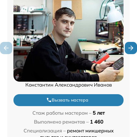
Константин Александрович Иванов
Вызвать мастера
Стаж работы мастером –
5 лет
Выполнено ремонтов –
1 460
Специализация –
ремонт микшерных
пультов и синтезаторов