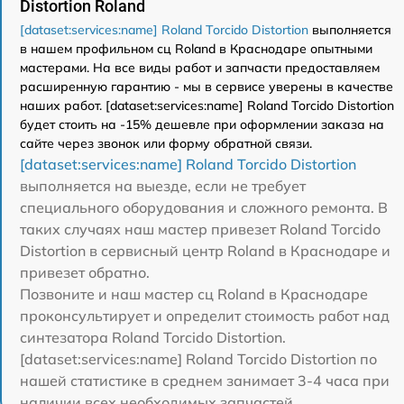
Distortion Roland
[dataset:services:name] Roland Torcido Distortion
выполняется
в нашем профильном сц Roland в Краснодаре опытными
мастерами. На все виды работ и запчасти предоставляем
расширенную гарантию - мы в сервисе уверены в качестве
наших работ. [dataset:services:name] Roland Torcido Distortion
будет стоить на -15% дешевле при оформлении заказа на
сайте через звонок или форму обратной связи.
[dataset:services:name] Roland Torcido Distortion
выполняется на выезде, если не требует
специального оборудования и сложного ремонта. В
таких случаях наш мастер привезет Roland Torcido
Distortion в сервисный центр Roland в Краснодаре и
привезет обратно.
Позвоните и наш мастер сц Roland в Краснодаре
проконсультирует и определит стоимость работ над
синтезатора Roland Torcido Distortion.
[dataset:services:name] Roland Torcido Distortion по
нашей статистике в среднем занимает 3-4 часа при
наличии всех необходимых запчастей.