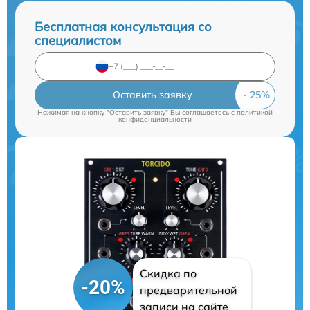
Бесплатная консультация со
специалистом
Оставить заявку
Нажимая на кнопку "Оставить заявку" Вы соглашаетесь c
политикой
конфиденциальности
Скидка по
-20%
предварительной
записи на сайте