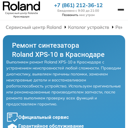
+7 (861) 212-36-12
Ежедневно с 9:00 до 21:00
Сервисный центр Roland
в
Позвонить
мне утром
Краснодаре
Сервисный центр Roland
Каталог устройств
Ремо
Ремонт синтезатора
Roland XPS-10 в Краснодаре
Выполняем ремонт Roland XPS-10 в Краснодаре с
устранением неисправностей любой сложности. Проводим
диагностику, выявляем причины поломки, заменяем
неисправные детали и восстанавливаем
работоспособность устройства. Используем оригинальные
или рекомендованные производителем запчасти, после
ремонта выполняем проверку всех функций и
предоставляем гарантию.
Официальный сервис
Гарантийное обслуживание