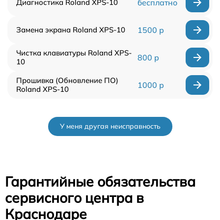
Диагностика Roland XPS-10
бесплатно
Замена экрана Roland XPS-10
1500 р
Чистка клавиатуры Roland XPS-
800 р
10
Прошивка (Обновление ПО)
1000 р
Roland XPS-10
У меня другая неисправность
Гарантийные обязательства
сервисного центра в
Краснодаре