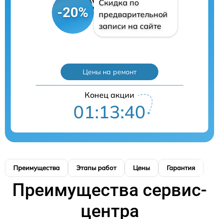
Скидка по
-20%
предварительной
записи на сайте
Цены на ремонт
Конец акции
01:13:39
Преимущества
Этапы работ
Цены
Гарантия
М
Преимущества сервис-
центра