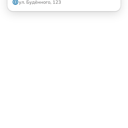
ул. Будённого, 123