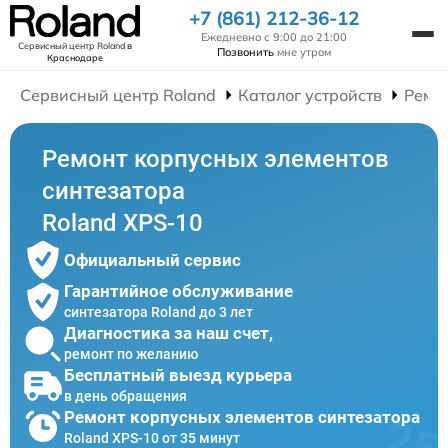
+7 (861) 212-36-12
Ежедневно с 9:00 до 21:00
Сервисный центр Roland
в
Позвонить
мне утром
Краснодаре
Сервисный центр Roland
Каталог устройств
Ремо
Ремонт корпусных элементов
синтезатора
Roland XPS-10
Официальный сервис
Гарантийное обслуживание
синтезатора Roland до 3 лет
Диагностика за наш счет,
ремонт по желанию
Бесплатный выезд курьера
в день обращения
Ремонт корпусных элементов синтезатора
Roland XPS-10 от 35 минут