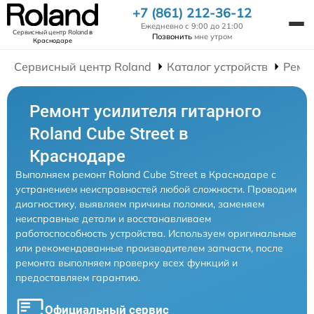
+7 (861) 212-36-12
Ежедневно с 9:00 до 21:00
Сервисный центр Roland
в
Позвонить
мне утром
Краснодаре
Сервисный центр Roland
Каталог устройств
Ремо
Ремонт усилителя гитарного
Roland Cube Street в
Краснодаре
Выполняем ремонт Roland Cube Street в Краснодаре с
устранением неисправностей любой сложности. Проводим
диагностику, выявляем причины поломки, заменяем
неисправные детали и восстанавливаем
работоспособность устройства. Используем оригинальные
или рекомендованные производителем запчасти, после
ремонта выполняем проверку всех функций и
предоставляем гарантию.
Официальный сервис