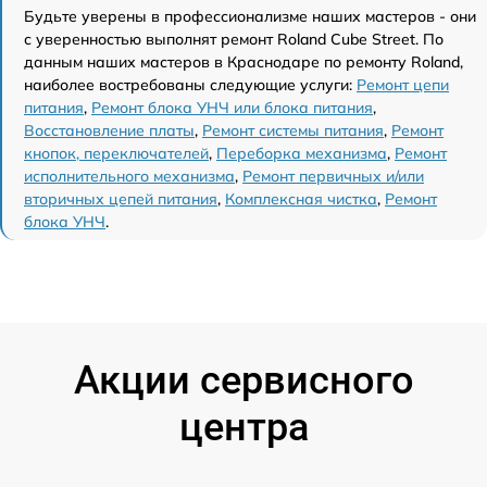
Будьте уверены в профессионализме наших мастеров - они
с уверенностью выполнят ремонт Roland Cube Street. По
данным наших мастеров в Краснодаре по ремонту Roland,
наиболее востребованы следующие услуги:
Ремонт цепи
питания
,
Ремонт блока УНЧ или блока питания
,
Восстановление платы
,
Ремонт системы питания
,
Ремонт
кнопок, переключателей
,
Переборка механизма
,
Ремонт
исполнительного механизма
,
Ремонт первичных и/или
вторичных цепей питания
,
Комплексная чистка
,
Ремонт
блока УНЧ
.
Акции сервисного
центра