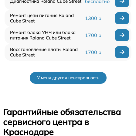
Диагностика Roland Cube Street
бесплатно
Ремонт цепи питания Roland
1300 р
Cube Street
Ремонт блока УНЧ или блока
1700 р
питания Roland Cube Street
Восстановление платы Roland
1700 р
Cube Street
У меня другая неисправность
Гарантийные обязательства
сервисного центра в
Краснодаре