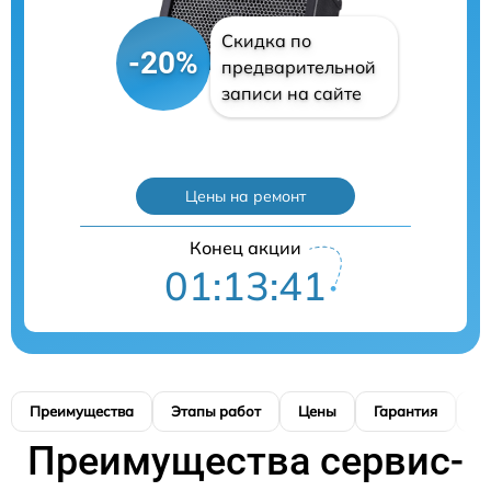
Скидка по
-20%
предварительной
записи на сайте
Цены на ремонт
Конец акции
01:13:40
Преимущества
Этапы работ
Цены
Гарантия
М
Преимущества сервис-