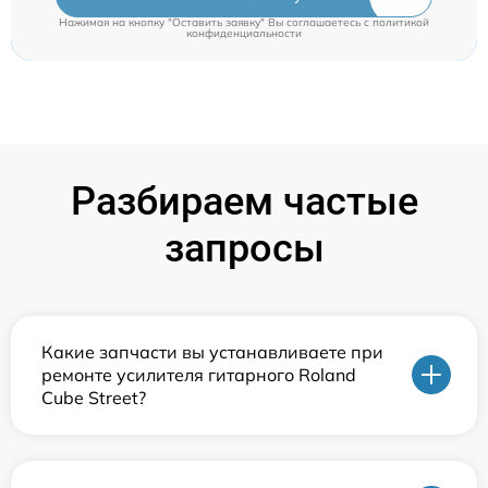
Нажимая на кнопку "Оставить заявку" Вы соглашаетесь c
политикой
конфиденциальности
Разбираем частые
запросы
Какие запчасти вы устанавливаете при
ремонте усилителя гитарного Roland
Cube Street?