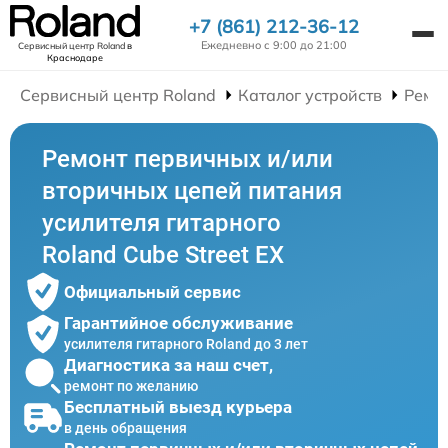
+7 (861) 212-36-12
Ежедневно с 9:00 до 21:00
Сервисный центр Roland
в
Краснодаре
Сервисный центр Roland
Каталог устройств
Ремо
Ремонт первичных и/или
вторичных цепей питания
усилителя гитарного
Roland Cube Street EX
Официальный сервис
Гарантийное обслуживание
усилителя гитарного Roland до 3 лет
Диагностика за наш счет,
ремонт по желанию
Бесплатный выезд курьера
в день обращения