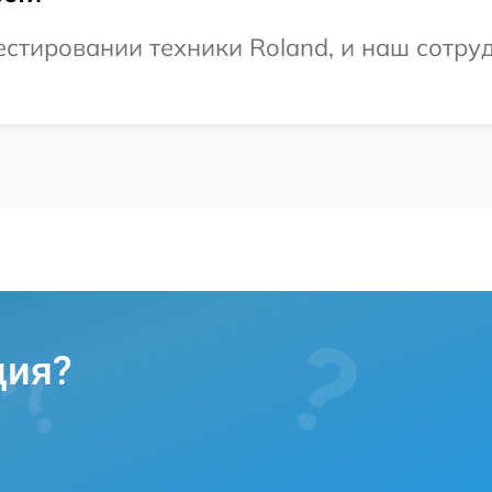
тировании техники Roland, и наш сотруд
ция?