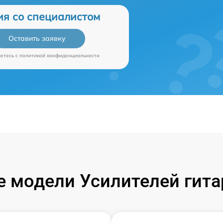
ия со специалистом
Оставить заявку
аетесь c
политикой конфиденциальности
 модели Усилителей гита