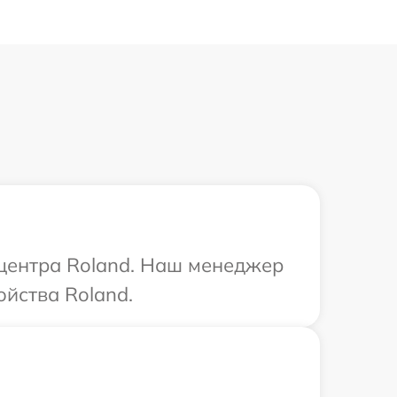
 центра Roland. Наш менеджер
йства Roland.