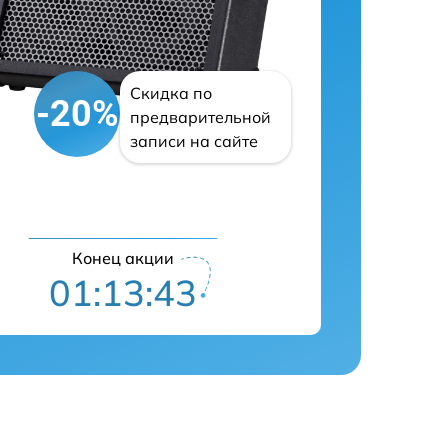
Скидка по
-20%
предварительной
записи на сайте
Конец акции
01:13:42