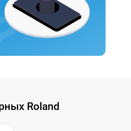
рных Roland