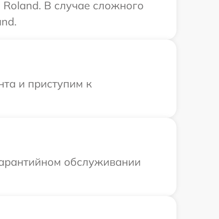
Roland. В случае сложного
nd.
нта и приступим к
 гарантийном обслуживании