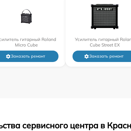
силитель гитарный Roland
Усилитель гитарный Rola
Micro Cube
Cube Street EX
Заказать ремонт
Заказать ремонт
ьства сервисного центра в Крас