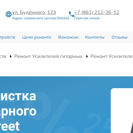
ул. Будённого, 123
+7 (861) 212-36-12
Адрес сервисного центра Roland
Горячая линия
тройств
Цена ремонта
Вакансии
Контакты
Отзывы
ств
Ремонт Усилителей гитарных
Ремонт Усилителя 
истка
арного
reet