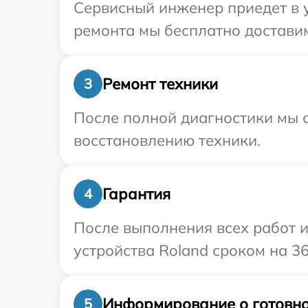
Сервисный инженер приедет в 
ремонта мы бесплатно доставим
Ремонт техники
3
После полной диагностики мы с
восстановлению техники.
Гарантия
4
После выполнения всех работ 
устройства Roland сроком на 36
Информирование о готовно
5