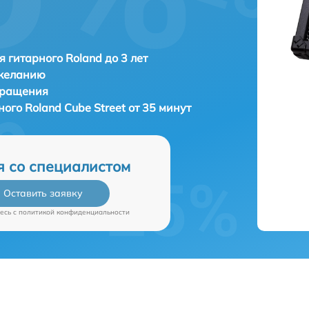
я гитарного Roland до 3 лет
 желанию
бращения
рного
Roland Cube Street от 35 минут
я со специалистом
Оставить заявку
есь c
политикой конфиденциальности