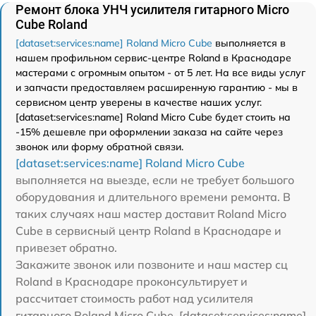
Ремонт блока УНЧ усилителя гитарного Micro
Cube Roland
[dataset:services:name] Roland Micro Cube
выполняется в
нашем профильном сервис-центре Roland в Краснодаре
мастерами с огромным опытом - от 5 лет. На все виды услуг
и запчасти предоставляем расширенную гарантию - мы в
сервисном центр уверены в качестве наших услуг.
[dataset:services:name] Roland Micro Cube будет стоить на
-15% дешевле при оформлении заказа на сайте через
звонок или форму обратной связи.
[dataset:services:name] Roland Micro Cube
выполняется на выезде, если не требует большого
оборудования и длительного времени ремонта. В
таких случаях наш мастер доставит Roland Micro
Cube в сервисный центр Roland в Краснодаре и
привезет обратно.
Закажите звонок или позвоните и наш мастер сц
Roland в Краснодаре проконсультирует и
рассчитает стоимость работ над усилителя
гитарного Roland Micro Cube. [dataset:services:name]