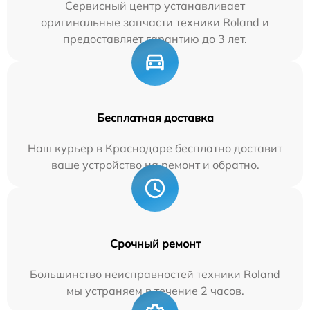
Сервисный центр устанавливает
оригинальные запчасти техники Roland и
предоставляет гарантию до 3 лет.
Бесплатная доставка
Наш курьер в Краснодаре бесплатно доставит
ваше устройство на ремонт и обратно.
Срочный ремонт
Большинство неисправностей техники Roland
мы устраняем в течение 2 часов.